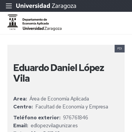
PDI
Eduardo Daniel López
Vila
Area
Área de Economía Aplicada
Centro
Facultad de Economía y Empresa
Teléfono exterior
976761846
Email
edlopezvila@unizar.es