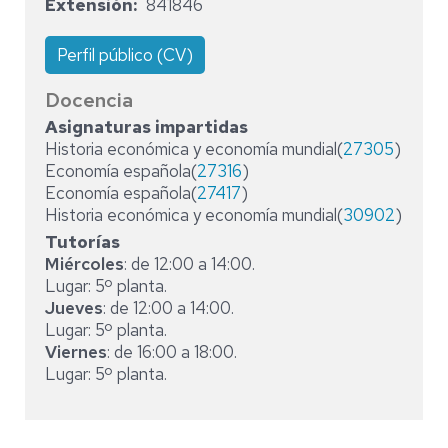
Extensión
841846
Perfil público (CV)
Docencia
Asignaturas impartidas
Historia económica y economía mundial(
27305
)
Economía española(
27316
)
Economía española(
27417
)
Historia económica y economía mundial(
30902
)
Tutorías
Miércoles
: de 12:00 a 14:00.
Lugar: 5º planta.
Jueves
: de 12:00 a 14:00.
Lugar: 5º planta.
Viernes
: de 16:00 a 18:00.
Lugar: 5º planta.