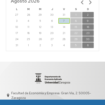
Agosto 2026
Paginación
L
M
M
J
V
S
D
27
28
29
30
31
1
2
3
4
5
6
7
8
9
10
11
12
13
14
15
16
17
18
19
20
21
22
23
24
25
26
27
28
29
30
31
1
2
3
4
5
6
Facultad de Economía y Empresa. Gran Vía, 2. 50005-
Zaragoza
dd4008@unizar.es
976 76 1841